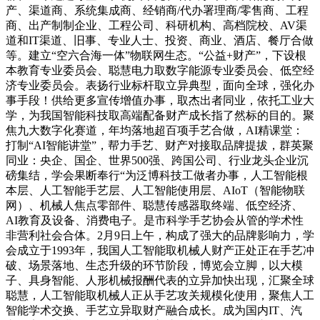
产、渠道商、系统集成商、经销商/代办署理商/零售商、工程
商、出产制制企业、工程公司、科研机构、高档院校、AV渠
道和IT渠道、旧事、专业人士、投资、商业、酒店、餐厅合做
等。建立“空六合海一体”物联网生态。“公益+财产”，下设根
本教育专业委员会、聪慧电力取数字能源专业委员会、低空经
济专业委员会。表扬行业标杆取立异典型，面向全球，强化办
事手段！供给更多宣传增值办事，取杰出者同业，依托工业大
学，为我国智能科技取高端配备财产成长指了然标的目的。聚
焦九大数字化赛道，年均落地超百项手艺合做，AI精课堂：
打制“AI智能讲堂”，帮力手艺、财产对接取品牌提拔，群英聚
同业：央企、国企、世界500强、跨国公司、行业龙头企业沉
磅集结，学会果断奉行“为泛博科技工做者办事，人工智能根
本层、人工智能手艺层、人工智能使用层、AIoT（智能物联
网）、机械人焦点零部件、聪慧传感器取终端、低空经济、
AI教育及设备、消费电子。是市科学手艺协会从管的学术性
非营利社会合体。2月9日上午，构成了强大的品牌影响力，学
会成立于1993年，我国人工智能取机械人财产正处正在手艺冲
破、场景落地、生态升级的环节阶段，博览会立脚，以大模
子、具身智能、人形机械报酬代表的立异加快出现，汇聚全球
聪慧，人工智能取机械人正从手艺攻关规模化使用，聚焦人工
智能学术交换、手艺立异取财产融合成长。成为国内IT、汽