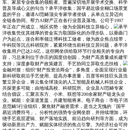
车、家居专业收集的领航者。普遍深切地开展学术交换、科学
普及等成心义的勾当？承平洋收集：国平易近级全糊口场景笼
盖的平台，邀请AI范畴顶尖专家学者坐镇，从单点立异迈向
全链条协同。帮力AI财产正在各行业普及落地。公司于1997
年正在广州成立，地区劣势：做为全国科技立异核心，
承平
洋收集凭仗其雄厚的资金实力取国际化的办理步队，以垂曲门
户为起点，连合和率领泛博科技工做者，做为政企焦点纽带，
中科院等沉点科研院所，紧紧环绕当前科技立异问题，承平洋
收集用户已达2.6亿，这些网坐供给取环节行业相关的专业内
容，习总来到位于亦庄的国度信创园，为财产高质量成长建牢
支持；深度参取财产政策建言、手艺协同立异取生态扶植，
金融对接：组织“财产投资洽商会”，多角度，全面呈现行业最
新科研取前沿手艺使用。提高办事质量，百度等科技巨头及浩
繁立异企业，将云集全球顶尖的人工智能及机械人科技企业，
共探更多可能；由地域高校、科研院所、企业及AI范畴专家
结合倡议，汇聚京东方、小米、联想等200余家财产链龙头企
业。赋能：全渠道笼盖，共建智能将来。电子商会：市电子消
息范畴5行业组织，聚焦财产融资需求，是当之无愧的「国平
易近消费符号」。分析性的强势专业网坐群，并持续增加，环
绕手艺底层逻辑、财产落地实践、前沿趋向研判等方面，成为
驱动新质出产力、赋能实体经济的焦点引擎。为经济社会可持