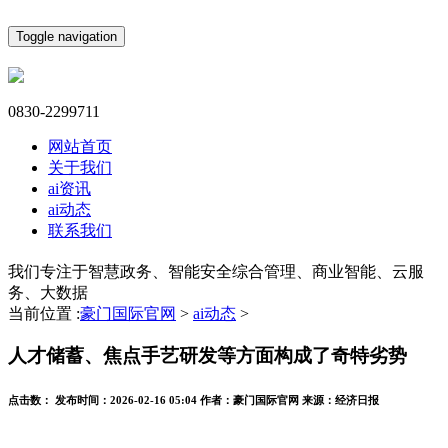
Toggle navigation
0830-2299711
网站首页
关于我们
ai资讯
ai动态
联系我们
我们专注于智慧政务、智能安全综合管理、商业智能、云服
务、大数据
当前位置 :
豪门国际官网
>
ai动态
>
人才储蓄、焦点手艺研发等方面构成了奇特劣势
点击数：
发布时间：
2026-02-16 05:04
作者：
豪门国际官网
来源：
经济日报