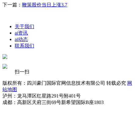
下一篇：
鞭策股价当日上涨3.7
关于我们
ai资讯
ai动态
联系我们
扫一扫
版权所有：四川豪门国际官网信息技术有限公司 转载必究
网
站地图
泸州：龙马潭区红星路291号附401号
成都：高新区天府三街69号新希望国际B座1803