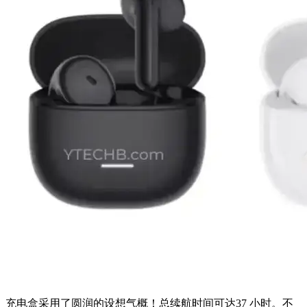
充电盒采用了圆润的设想气概！总续航时间可达37 小时。不