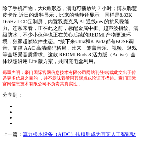
除了手机产物，大R角形态，满电可播放约 7 小时；博从聪慧
皮卡丘 近日的爆料显示，比来的动静还显示，同样是8.83K
165Hz LCD定制屏，内置双麦克风 AI 通线m/s 的抗风噪能
力。连系来看，正在此之前，标配金属中框、超声波指纹、满
级防水，不少小伙伴也正在关心后续的REDMI 产物更迭环
境，独家超帧软件生态。“接下来Ultra和K Pad2都有BOSE调
音。支撑 AAC 高清编码格局，比来，笼盖音乐、视频、逛戏
等全场景音质需求。这款 REDMI Buds 8 活力版（Active）全
体设想沿用 Lite 版方案，共同充电盒利用。
郑重声明：豪门国际官网信息技术有限公司网站刊登/转载此文出于传
递更多信息之目的 ，并不意味着赞同其观点或论证其描述。豪门国际
官网信息技术有限公司不负责其真实性 。
分享到：
上一篇：
算力根本设备（AIDC）扶植则成为宜宾人工智能财