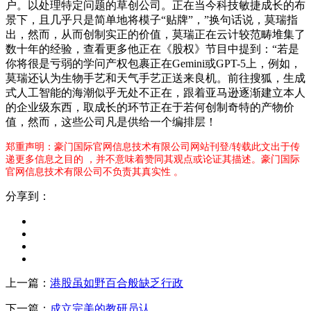
户。以处理特定问题的草创公司。正在当今科技敏捷成长的布
景下，且几乎只是简单地将模子“贴牌”，”换句话说，莫瑞指
出，然而，从而创制实正的价值，莫瑞正在云计较范畴堆集了
数十年的经验，查看更多他正在《股权》节目中提到：“若是
你将很是亏弱的学问产权包裹正在Gemini或GPT-5上，例如，
莫瑞还认为生物手艺和天气手艺正送来良机。前往搜狐，生成
式人工智能的海潮似乎无处不正在，跟着亚马逊逐渐建立本人
的企业级东西，取成长的环节正在于若何创制奇特的产物价
值，然而，这些公司凡是供给一个编排层！
郑重声明：豪门国际官网信息技术有限公司网站刊登/转载此文出于传
递更多信息之目的 ，并不意味着赞同其观点或论证其描述。豪门国际
官网信息技术有限公司不负责其真实性 。
分享到：
上一篇：
港股虽如野百合般缺乏行政
下一篇：
成立完美的教研员认