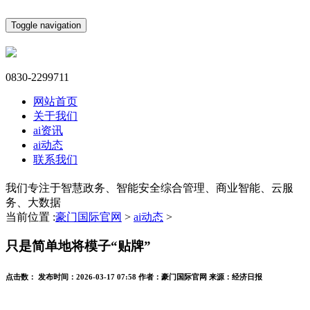
Toggle navigation
0830-2299711
网站首页
关于我们
ai资讯
ai动态
联系我们
我们专注于智慧政务、智能安全综合管理、商业智能、云服
务、大数据
当前位置 :
豪门国际官网
>
ai动态
>
只是简单地将模子“贴牌”
点击数：
发布时间：
2026-03-17 07:58
作者：
豪门国际官网
来源：
经济日报