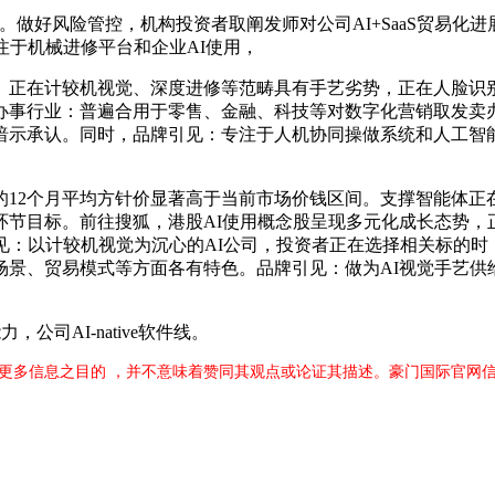
。做好风险管控，机构投资者取阐发师对公司AI+SaaS贸易化
注于机械进修平台和企业AI使用，
在计较机视觉、深度进修等范畴具有手艺劣势，正在人脸识别
办事行业：普遍合用于零售、金融、科技等对数字化营销取发卖
示承认。同时，品牌引见：专注于人机协同操做系统和人工智能处理方案
2个月平均方针价显著高于当前市场价钱区间。支撑智能体正
节目标。前往搜狐，港股AI使用概念股呈现多元化成长态势，
引见：以计较机视觉为沉心的AI公司，投资者正在选择相关标的
场景、贸易模式等方面各有特色。品牌引见：做为AI视觉手艺供
司AI-native软件线。
更多信息之目的 ，并不意味着赞同其观点或论证其描述。豪门国际官网信