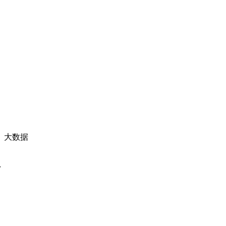
、大数据
片