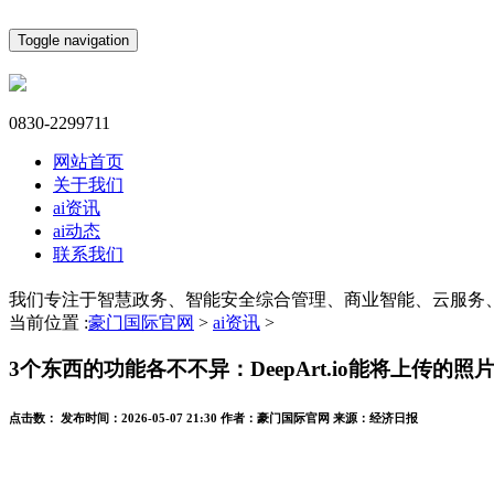
Toggle navigation
0830-2299711
网站首页
关于我们
ai资讯
ai动态
联系我们
我们专注于智慧政务、智能安全综合管理、商业智能、云服务
当前位置 :
豪门国际官网
>
ai资讯
>
3个东西的功能各不不异：DeepArt.io能将上传的照
点击数：
发布时间：
2026-05-07 21:30
作者：
豪门国际官网
来源：
经济日报