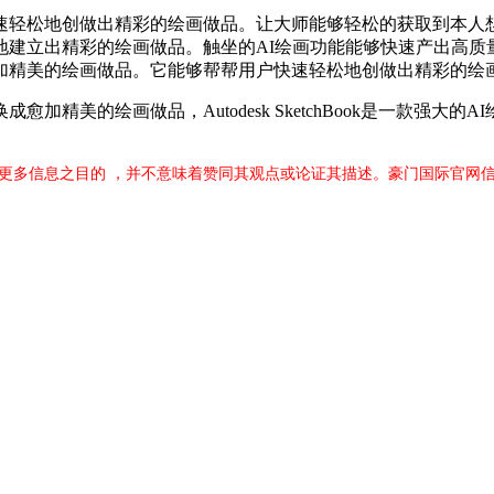
松地创做出精彩的绘画做品。让大师能够轻松的获取到本人想
地建立出精彩的绘画做品。触坐的AI绘画功能能够快速产出高质
加精美的绘画做品。它能够帮帮用户快速轻松地创做出精彩的绘
美的绘画做品，Autodesk SketchBook是一款强大
更多信息之目的 ，并不意味着赞同其观点或论证其描述。豪门国际官网信