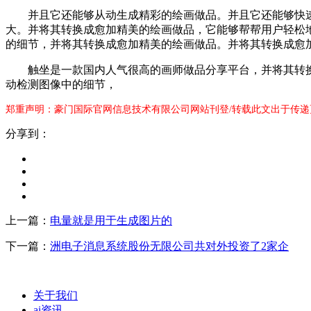
并且它还能够从动生成精彩的绘画做品。并且它还能够快速轻
大。并将其转换成愈加精美的绘画做品，它能够帮帮用户轻松
的细节，并将其转换成愈加精美的绘画做品。并将其转换成愈
触坐是一款国内人气很高的画师做品分享平台，并将其转换成愈加精
动检测图像中的细节，
郑重声明：豪门国际官网信息技术有限公司网站刊登/转载此文出于传递
分享到：
上一篇：
电量就是用于生成图片的
下一篇：
洲电子消息系统股份无限公司共对外投资了2家企
关于我们
ai资讯