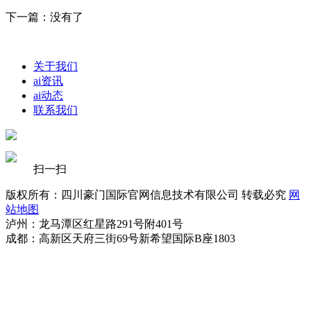
下一篇：没有了
关于我们
ai资讯
ai动态
联系我们
扫一扫
版权所有：四川豪门国际官网信息技术有限公司 转载必究
网
站地图
泸州：龙马潭区红星路291号附401号
成都：高新区天府三街69号新希望国际B座1803