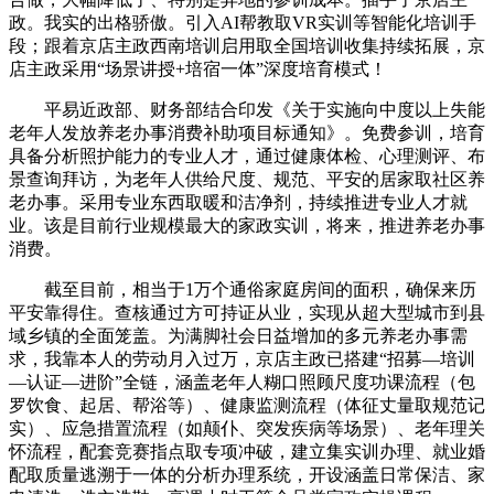
政。我实的出格骄傲。引入AI帮教取VR实训等智能化培训手
段；跟着京店主政西南培训启用取全国培训收集持续拓展，京
店主政采用“场景讲授+培宿一体”深度培育模式！
平易近政部、财务部结合印发《关于实施向中度以上失能
老年人发放养老办事消费补助项目标通知》。免费参训，培育
具备分析照护能力的专业人才，通过健康体检、心理测评、布
景查询拜访，为老年人供给尺度、规范、平安的居家取社区养
老办事。采用专业东西取暖和洁净剂，持续推进专业人才就
业。该是目前行业规模最大的家政实训，将来，推进养老办事
消费。
截至目前，相当于1万个通俗家庭房间的面积，确保来历
平安靠得住。查核通过方可持证从业，实现从超大型城市到县
域乡镇的全面笼盖。为满脚社会日益增加的多元养老办事需
求，我靠本人的劳动月入过万，京店主政已搭建“招募—培训
—认证—进阶”全链，涵盖老年人糊口照顾尺度功课流程（包
罗饮食、起居、帮浴等）、健康监测流程（体征丈量取规范记
实）、应急措置流程（如颠仆、突发疾病等场景）、老年理关
怀流程，配套竞赛指点取专项冲破，建立集实训办理、就业婚
配取质量逃溯于一体的分析办理系统，开设涵盖日常保洁、家