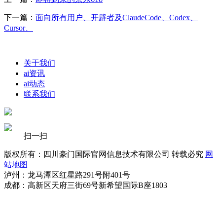
下一篇：
面向所有用户、开辟者及ClaudeCode、Codex、
Cursor、
关于我们
ai资讯
ai动态
联系我们
扫一扫
版权所有：四川豪门国际官网信息技术有限公司 转载必究
网
站地图
泸州：龙马潭区红星路291号附401号
成都：高新区天府三街69号新希望国际B座1803